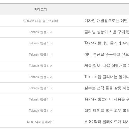
카테고리
디자인 개발용으로는 어떤 
CRUSE 대형 평판스캐너
클리닝 성능이 처음 구매했
Teknek 웹클리너
Teknek 클리닝 롤러의 
Teknek 웹클리너
예비 부품을 주문하고 싶으
Teknek 웹클리너
제품 정보, 사용 설명서를 
Teknek 웹클리너
Teknek 웹 클리너는 얼마
Teknek 웹클리너
실수로 접착 롤을 잘못 끼웠
Teknek 웹클리너
Teknek 웹클리너 사용을 
Teknek 웹클리너
접착 테이프 혹은 고무 롤
Teknek 웹클리너
MDC 닥터 블레이드가 타사
MDC 닥터블레이드