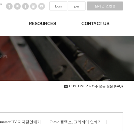
▼
온라인 쇼핑몰
login
join
T
RESOURCES
CONTACT US
합니다.
CUSTOMER > 자주 묻는 질문 (FAQ)
etmaster UV 디지털인쇄기
Giave 플렉소, 그라비아 인쇄기