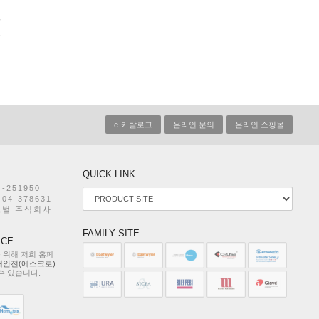
e-카탈로그
온라인 문의
온라인 쇼핑몰
QUICK LINK
4-251950
-04-378631
벌 주식회사
FAMILY SITE
ICE
 위해 저희 홈페
매안전(에스크로)
수 있습니다.