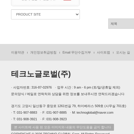
이용약관
개인정보취급방침
Email 무단수집거부
사이트맵
오시는 길
테크노글로벌(주)
· 사업자번호: 316-87-02976 · 업무 시간 : 9 am - 6 pm (토/일/공휴일 제외)
문의양식 / 메일로 연락처와 상담을 위한 정보를 보내주시면 연락드리겠습니다
경기도 고양시 일산동구 중앙로 1261번길 79, 하이베라스 509호 (사무실 701호)
· T: 031-907-8883 · F: 031-907-8885 · M: technoglobal@naver.com
· T: 031-908-3921 · F: 031-908-3923
본 사이트에 사용 된 모든 이미지와 내용의 무단도용을 금지 합니다