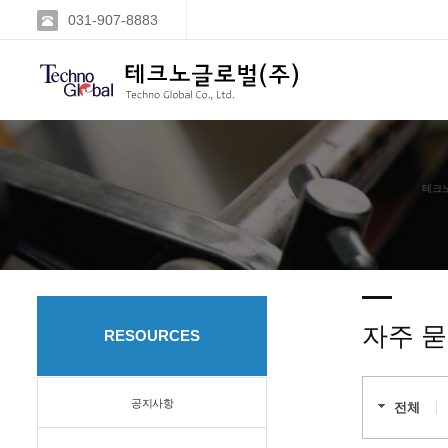
031-907-8883
테크노
자주 묻
RESOURCES
공지사항
전체