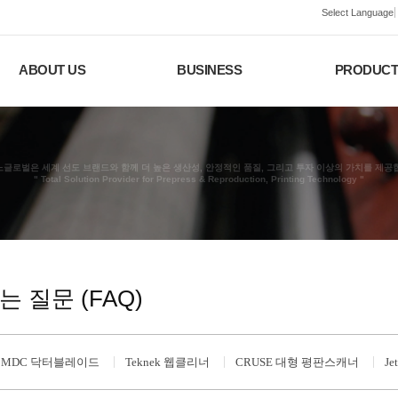
Select Language
ABOUT US
BUSINESS
PRODUC
글로벌은 세계 선도 브랜드와 함께 더 높은 생산성, 안정적인 품질, 그리고 투자 이상의 가치를 제공
" Total Solution Provider for Prepress & Reproduction, Printing Technology "
는 질문 (FAQ)
MDC 닥터블레이드
Teknek 웹클리너
CRUSE 대형 평판스캐너
J