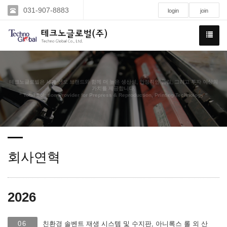
031-907-8883
login
join
테크노글로벌은 세계 선도 브랜드와 함께 더 높은 생산성, 안정적인 품질, 그리고 투자 이상의
가치를 제공합니다.
" Total Solution Provider for Prepress & Reproduction, Printing Technology "
회사연혁
2026
06
친환경 솔벤트 재생 시스템 및 수지판, 아니록스 롤 외 산