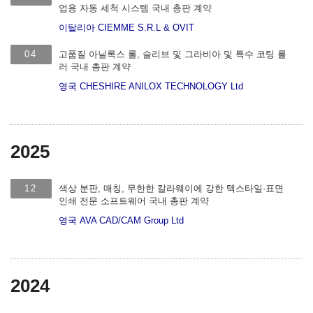
업용 자동 세척 시스템 국내 총판 계약
이탈리아 CIEMME S.R.L & OVIT
04
고품질 아닐록스 롤, 슬리브 및 그라비아 및 특수 코팅 롤
러 국내 총판 계약
영국 CHESHIRE ANILOX TECHNOLOGY Ltd
2025
12
색상 분판, 매칭, 무한한 칼라웨이에 강한 텍스타일·표면
인쇄 전문 소프트웨어 국내 총판 계약
영국 AVA CAD/CAM Group Ltd
2024