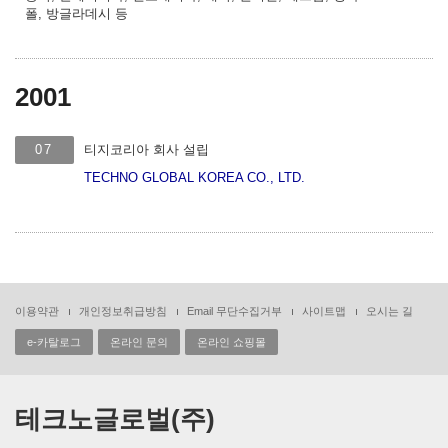
폴, 방글라데시 등
2001
07
티지코리아 회사 설립
TECHNO GLOBAL KOREA CO., LTD.
이용약관
개인정보취급방침
Email 무단수집거부
사이트맵
오시는 길
e-카탈로그
온라인 문의
온라인 쇼핑몰
테크노글로벌(주)