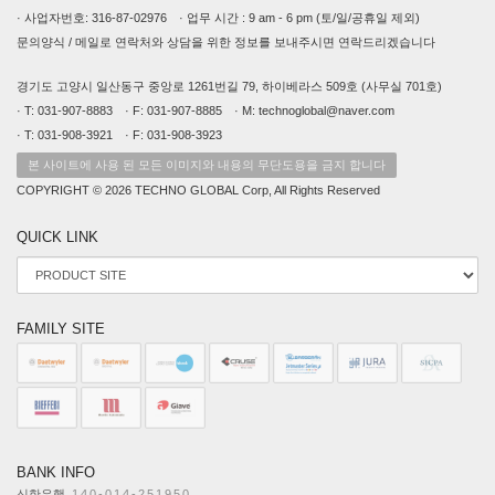
· 사업자번호: 316-87-02976 · 업무 시간 : 9 am - 6 pm (토/일/공휴일 제외)
문의양식 / 메일로 연락처와 상담을 위한 정보를 보내주시면 연락드리겠습니다
경기도 고양시 일산동구 중앙로 1261번길 79, 하이베라스 509호 (사무실 701호)
· T: 031-907-8883 · F: 031-907-8885 · M: technoglobal@naver.com
· T: 031-908-3921 · F: 031-908-3923
본 사이트에 사용 된 모든 이미지와 내용의 무단도용을 금지 합니다
COPYRIGHT © 2026 TECHNO GLOBAL Corp, All Rights Reserved
QUICK LINK
FAMILY SITE
BANK INFO
신한은행
140-014-251950