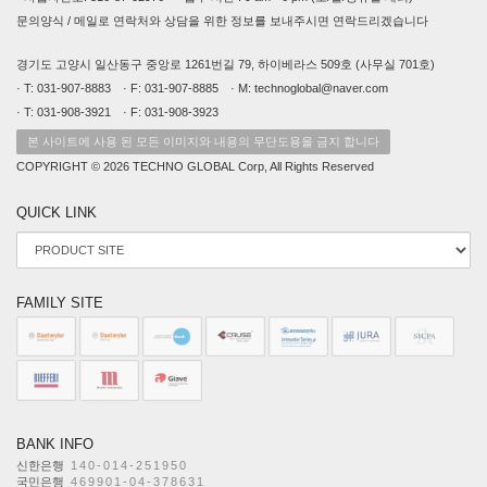
문의양식 / 메일로 연락처와 상담을 위한 정보를 보내주시면 연락드리겠습니다
경기도 고양시 일산동구 중앙로 1261번길 79, 하이베라스 509호 (사무실 701호)
· T: 031-907-8883 · F: 031-907-8885 · M: technoglobal@naver.com
· T: 031-908-3921 · F: 031-908-3923
본 사이트에 사용 된 모든 이미지와 내용의 무단도용을 금지 합니다
COPYRIGHT © 2026 TECHNO GLOBAL Corp, All Rights Reserved
QUICK LINK
FAMILY SITE
BANK INFO
신한은행
140-014-251950
국민은행
469901-04-378631