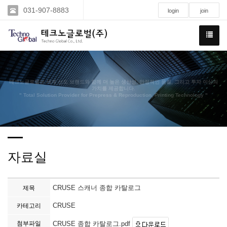
031-907-8883
login
join
테크노글로벌은 세계 선도 브랜드와 함께 더 높은 생산성, 안정적인 품질, 그리고 투자 이상의
가치를 제공합니다.
" Total Solution Provider for Prepress & Reproduction, Printing Technology "
자료실
CRUSE 스캐너 종합 카탈로그
제목
CRUSE
카테고리
첨부파일
CRUSE 종합 카탈로그.pdf