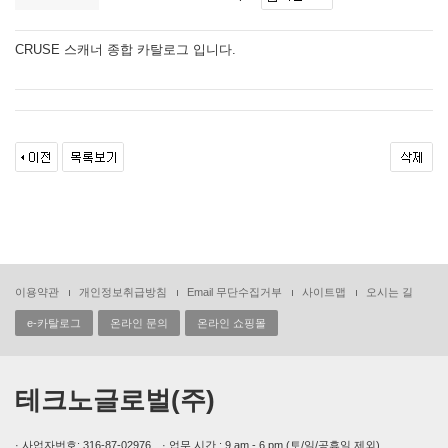
CRUSE 스캐너 종합 카탈로그 입니다.
이용약관
개인정보취급방침
Email 무단수집거부
사이트맵
오시는 길
e-카탈로그
온라인 문의
온라인 쇼핑몰
테크노글로벌(주)
· 사업자번호: 316-87-02976 · 업무 시간 : 9 am - 6 pm (토/일/공휴일 제외)