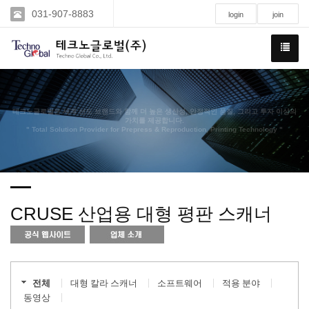
031-907-8883
login
join
테크노글로벌은 세계 선도 브랜드와 함께 더 높은 생산성, 안정적인 품질, 그리고 투자 이상의
가치를 제공합니다.
" Total Solution Provider for Prepress & Reproduction, Printing Technology "
CRUSE 산업용 대형 평판 스캐너
전체
대형 칼라 스캐너
소프트웨어
적용 분야
동영상