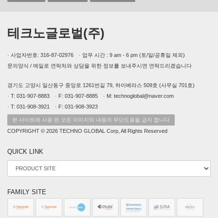
테크노글로벌(주)
· 사업자번호: 316-87-02976 · 업무 시간 : 9 am - 6 pm (토/일/공휴일 제외)
문의양식 / 메일로 연락처와 상담을 위한 정보를 보내주시면 연락드리겠습니다
경기도 고양시 일산동구 중앙로 1261번길 79, 하이베라스 509호 (사무실 701호)
· T: 031-907-8883 · F: 031-907-8885 · M: technoglobal@naver.com
· T: 031-908-3921 · F: 031-908-3923
본 사이트에 사용 된 모든 이미지와 내용의 무단도용을 금지 합니다
COPYRIGHT © 2026 TECHNO GLOBAL Corp, All Rights Reserved
QUICK LINK
FAMILY SITE