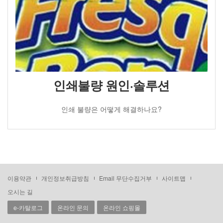
인쇄불량 원인·솔루션
인쇄 불량은 어떻게 해결하나요?
이용약관
개인정보취급방침
Email 무단수집거부
사이트맵
오시는 길
e-카탈로그
온라인 문의
온라인 쇼핑몰