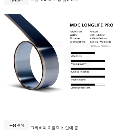
응용 분야
그라비아 & 플렉소 인쇄 등